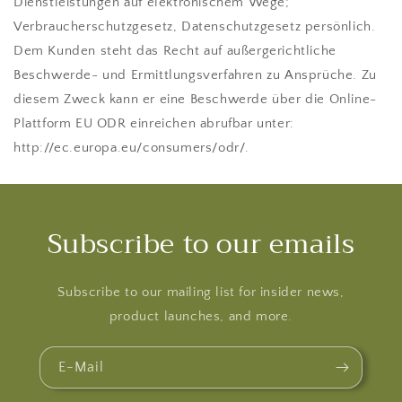
Subscribe to our emails
Subscribe to our mailing list for insider news,
product launches, and more.
E-Mail